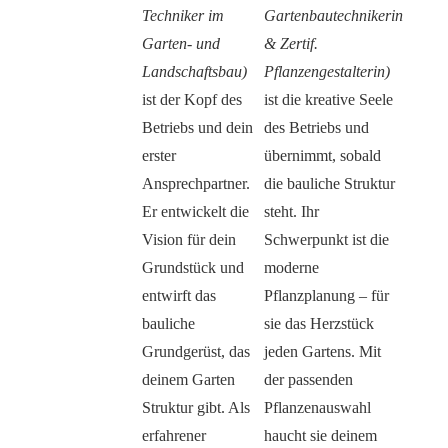
Techniker im
Gartenbautechnikerin
Garten- und
& Zertif.
Landschaftsbau)
Pflanzengestalterin)
ist der Kopf des
ist die kreative Seele
Betriebs und dein
des Betriebs und
erster
übernimmt, sobald
Ansprechpartner.
die bauliche Struktur
Er entwickelt die
steht. Ihr
Vision für dein
Schwerpunkt ist die
Grundstück und
moderne
entwirft das
Pflanzplanung – für
bauliche
sie das Herzstück
Grundgerüst, das
jeden Gartens. Mit
deinem Garten
der passenden
Struktur gibt. Als
Pflanzenauswahl
erfahrener
haucht sie deinem