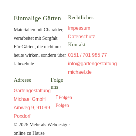
Einmalige Gärten
Rechtliches
Impessum
Materialien mit Charakter,
Datenschutz
verarbeitet mit Sorgfalt.
Kontakt
Für Gärten, die nicht nur
heute wirken, sondern über
0151 / 701 985 77
Jahrzehnte.
info@gartengestaltung-
michael.de
Adresse
Folge
uns
Gartengestaltung
Folgen
Michael GmbH
Folgen
Aibweg 9,
91099
Poxdorf
© 2026 Mehr als Webdesign:
online zu Hause