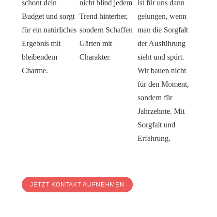
schont dein
nicht blind jedem
ist für uns dann
Budget und sorgt
Trend hinterher,
gelungen, wenn
für ein natürliches
sondern Schaffen
man die Sorgfalt
Ergebnis mit
Gärten mit
der Ausführung
bleibendem
Charakter.
sieht und spürt.
Charme.
Wir bauen nicht
für den Moment,
sondern für
Jahrzehnte. Mit
Sorgfalt und
Erfahrung.
Echt. Ehrlich. Erfahren.
Bereit für deinen Garten?
JETZT KONTAKT AUFNEHMEN